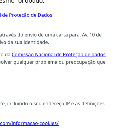
esmo foi obtido.
l de Proteção de Dados
través do envio de uma carta para, Av. 10 de
vo da sua identidade.
nto da
Comissão Nacional de Proteção de dados
esolver qualquer problema ou preocupação que
e, incluindo o seu endereço IP e as definições
.com/informacao-cookies/