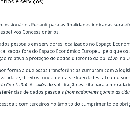
órios e serviços;
essionários Renault para as finalidades indicadas será ef
respetivos Concessionários.
ados pessoais em servidores localizados no Espaço Econó
calizados fora do Espaço Económico Europeu, pelo que os 
ção relativa a proteção de dados diferente da aplicável na 
or forma a que essas transferências cumpram com a legis
vacidade, direitos fundamentais e liberdades tal como su
pela Comissão)
. Através de solicitação escrita para a morada 
nsferências de dados pessoais
(nomeadamente quanto às cláus
pessoais com terceiros no âmbito do cumprimento de obriga