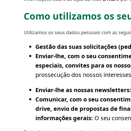
Como utilizamos os se
Utilizamos os seus dados pessoais com as seguin
Gestão das suas solicitações (pe
Enviar-lhe, com o seu consenti
especiais, convites para os noss
prossecução dos nossos interesses
Enviar-lhe as nossas newsletters
Comunicar, com o seu consentime
drive, envio de propostas de fin
informações gerais:
O seu consen