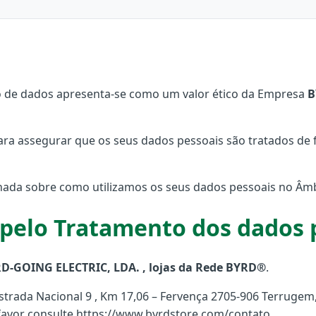
ão de dados apresenta-se como um valor ético da Empresa
B
ra assegurar que os seus dados pessoais são tratados de 
ada sobre como utilizamos os seus dados pessoais no Âmbit
pelo Tratamento dos dados 
D-GOING ELECTRIC, LDA. , lojas da Rede BYRD®
.
Estrada Nacional 9 , Km 17,06 – Fervença 2705-906 Terrugem
favor consulte https://www.byrdstore.com/contato