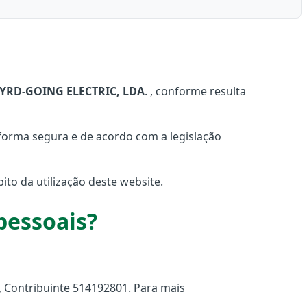
YRD-GOING ELECTRIC, LDA
. , conforme resulta
forma segura e de acordo com a legislação
o da utilização deste website.
pessoais?
, Contribuinte 514192801. Para mais