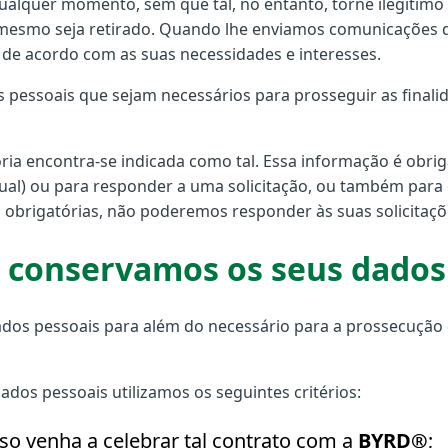
ualquer momento, sem que tal, no entanto, torne ilegítim
mesmo seja retirado. Quando lhe enviamos comunicações de
, de acordo com as suas necessidades e interesses.
essoais que sejam necessários para prosseguir as finalid
ia encontra-se indicada como tal. Essa informação é obrig
tual) ou para responder a uma solicitação, ou também par
obrigatórias, não poderemos responder às suas solicitaçõ
conservamos os seus dados
s pessoais para além do necessário para a prossecução da
ados pessoais utilizamos os seguintes critérios:
aso venha a celebrar tal contrato com a
BYRD®
;