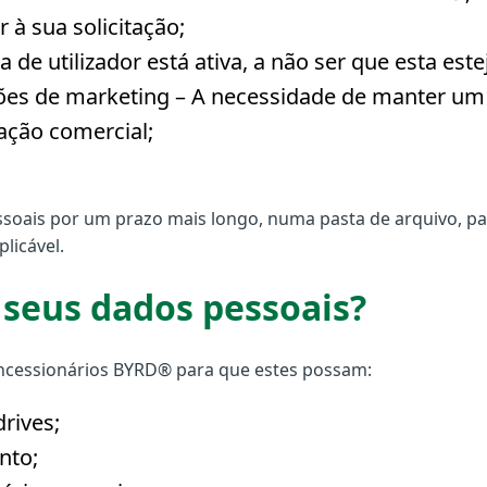
à sua solicitação;
de utilizador está ativa, a não ser que esta este
es de marketing – A necessidade de manter um 
lação comercial;
oais por um prazo mais longo, numa pasta de arquivo, par
licável.
seus dados pessoais?
ncessionários BYRD® para que estes possam:
rives;
nto;