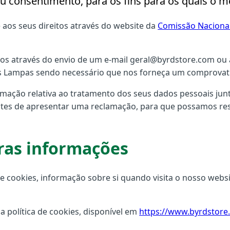
eu consentimento, para os fins para os quais o m
aos seus direitos através do website da
Comissão Naciona
nos através do envio de um e-mail geral@byrdstore.com ou a
as Lampas sendo necessário que nos forneça um comprovati
lamação relativa ao tratamento dos seus dados pessoais ju
 antes de apresentar uma reclamação, para que possamos r
tras informações
cookies, informação sobre si quando visita o nosso websit
a política de cookies, disponível em
https://www.byrdstore