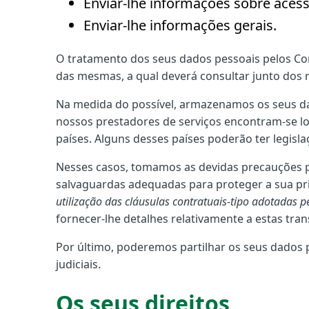
Enviar-lhe informações sobre acess
Enviar-lhe informações gerais.
O tratamento dos seus dados pessoais pelos Conc
das mesmas, a qual deverá consultar junto dos 
Na medida do possível, armazenamos os seus d
nossos prestadores de serviços encontram-se lo
países. Alguns desses países poderão ter legisla
Nesses casos, tomamos as devidas precauções p
salvaguardas adequadas para proteger a sua pri
utilização das cláusulas contratuais-tipo adotadas 
fornecer-lhe detalhes relativamente a estas tra
Por último, poderemos partilhar os seus dados 
judiciais.
Os seus direitos