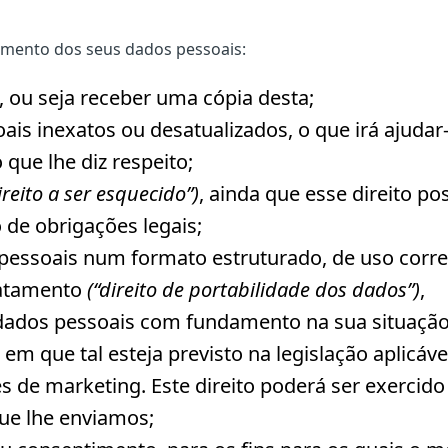
tamento dos seus dados pessoais:
, ou seja receber uma cópia desta;
oais inexatos ou desatualizados, o que irá ajud
 que lhe diz respeito;
ireito a ser esquecido”)
, ainda que esse direito p
 de obrigações legais;
essoais num formato estruturado, de uso corrent
ratamento
(“direito de portabilidade dos dados”)
,
dados pessoais com fundamento na sua situação e
m que tal esteja previsto na legislação aplicáve
 de marketing. Este direito poderá ser exercido 
que lhe enviamos;