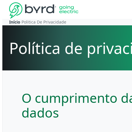
Início
Politica De Privacidade
Política de priva
O cumprimento da 
dados