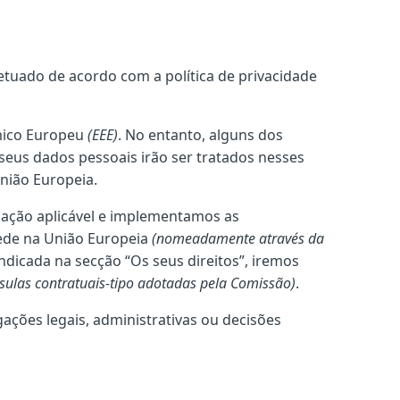
etuado de acordo com a política de privacidade
mico Europeu
(EEE)
. No entanto, alguns dos
seus dados pessoais irão ser tratados nesses
União Europeia.
lação aplicável e implementamos as
cede na União Europeia
(nomeadamente através da
indicada na secção “Os seus direitos”, iremos
ulas contratuais-tipo adotadas pela Comissão)
.
ções legais, administrativas ou decisões