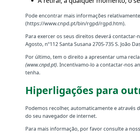
A retirar, a qualquer momento, o s
Pode encontrar mais informações relativamente 
(https://www.cnpd.pt/bin/rgpd/rgpd.htm).
Para exercer os seus direitos deverá contactar-
Agosto, nº112 Santa Susana 2705-735 S. João D
Por último, tem o direito a apresentar uma rec
(www.cnpd.pt)
. Incentivamo-lo a contactar-nos
tenha.
Hiperligações para ou
Podemos recolher, automaticamente e através de 
do seu navegador de internet.
Para mais informação, por favor consulte a noss