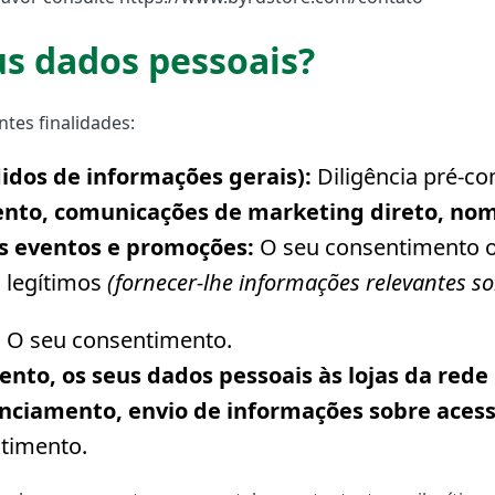
us dados pessoais?
tes finalidades:
didos de informações gerais):
Diligência pré-co
mento, comunicações de marketing direto, no
os eventos e promoções:
O seu consentimento ou
 legítimos
(fornecer-lhe informações relevantes s
:
O seu consentimento.
nto, os seus dados pessoais às lojas da re
anciamento, envio de informações sobre acessó
timento.