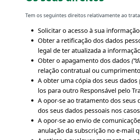
Tem os seguintes direitos relativamente ao tra
Solicitar o acesso à sua informação
Obter a retificação dos dados pess
legal de ter atualizada a informação
Obter o apagamento dos dados
(“d
relação contratual ou cumprimento
A obter uma cópia dos seus dados p
los para outro Responsável pelo T
A opor-se ao tratamento dos seus 
dos seus dados pessoais nos casos e
A opor-se ao envio de comunicações
anulação da subscrição no e-mail 