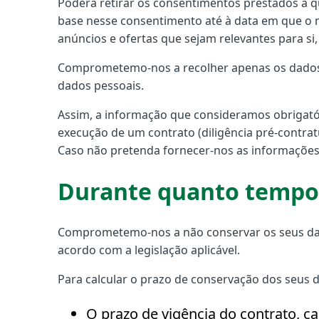
Poderá retirar os consentimentos prestados a q
base nesse consentimento até à data em que o 
anúncios e ofertas que sejam relevantes para si
Comprometemo-nos a recolher apenas os dados p
dados pessoais.
Assim, a informação que consideramos obrigatór
execução de um contrato (diligência pré-contra
Caso não pretenda fornecer-nos as informações 
Durante quanto tempo 
Comprometemo-nos a não conservar os seus dado
acordo com a legislação aplicável.
Para calcular o prazo de conservação dos seus d
O prazo de vigência do contrato, c