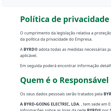
Política de privacidade
O cumprimento da legislação relativa a proteç
da política da privacidade do Empresa.
A
BYRD®
adota todas as medidas necessárias pa
aplicável.
Em seguida poderá encontrar informação detalh
Quem é o Responsável 
Os seus dados pessoais serão tratados pela
BYR
A BYRD-GOING ELECTRIC, LDA
. , tem sede em 
informações sobre as lojas da rede
BYRD®
por 