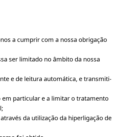
ar-nos a cumprir com a nossa obrigação
ossa ser limitado no âmbito da nossa
e e de leitura automática, e transmiti-
m particular e a limitar o tratamento
l;
através da utilização da hiperligação de