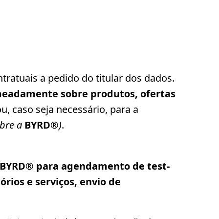
ntratuais a pedido do titular dos dados.
meadamente sobre produtos, ofertas
, caso seja necessário, para a
obre a
BYRD®
)
.
de BYRD® para agendamento de test-
rios e serviços, envio de