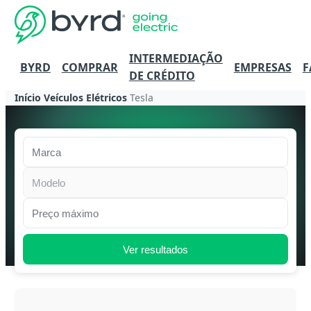
INTERMEDIAÇÃO
BYRD
COMPRAR
EMPRESAS
F
DE CRÉDITO
Início
Veículos Elétricos
Tesla
Marca
Modelo
Preço máximo
Ver resultados