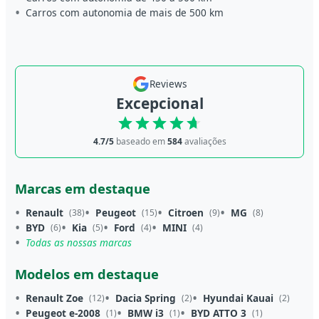
Carros com autonomia de mais de 500 km
Reviews
Excepcional
4.7/5
baseado em
584
avaliações
Marcas em destaque
Renault
Peugeot
Citroen
MG
(38)
(15)
(9)
(8)
BYD
Kia
Ford
MINI
(6)
(5)
(4)
(4)
Todas as nossas marcas
Modelos em destaque
Renault Zoe
Dacia Spring
Hyundai Kauai
(12)
(2)
(2)
Peugeot e-2008
BMW i3
BYD ATTO 3
(1)
(1)
(1)