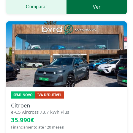
Ver
Comparar
SEMI-NOVO
IVA DEDUTÍVEL
Citroen
e-C5 Aircross 73.7 kWh Plus
35.990€
Financiamento até 120 meses!