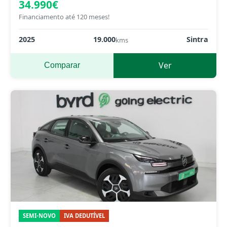
34.990€
Financiamento até 120 meses!
2025
19.000
Sintra
kms
Ver
Comparar
SEMI-NOVO
IVA DEDUTÍVEL