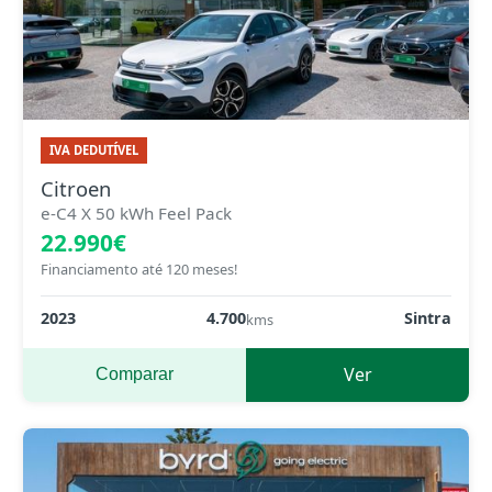
IVA DEDUTÍVEL
Citroen
e-C4 X 50 kWh Feel Pack
22.990€
Financiamento até 120 meses!
2023
4.700
Sintra
kms
Ver
Comparar