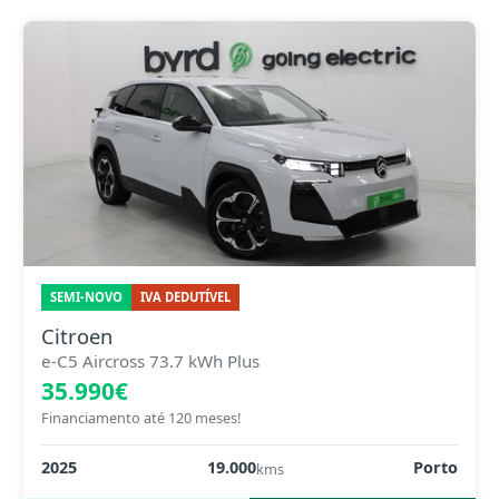
SEMI-NOVO
IVA DEDUTÍVEL
Citroen
e-C5 Aircross 73.7 kWh Plus
35.990€
Financiamento até 120 meses!
2025
19.000
Porto
kms