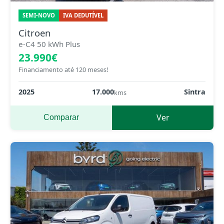
SEMI-NOVO
IVA DEDUTÍVEL
Citroen
e-C4 50 kWh Plus
23.990€
Financiamento até 120 meses!
2025
17.000
Sintra
kms
Ver
Comparar