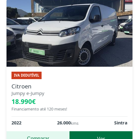
IVA DEDUTÍVEL
Citroen
Jumpy e-Jumpy
18.990€
Financiamento até 120 meses!
2022
26.000
Sintra
kms
Ver
Comparar