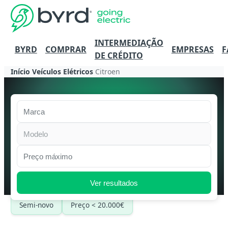
INTERMEDIAÇÃO
BYRD
COMPRAR
EMPRESAS
F
DE CRÉDITO
Início
Veículos Elétricos
Citroen
Marca
Modelo
Preço máximo
Ver resultados
Semi-novo
Preço < 20.000€