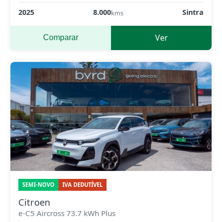
2025
8.000
Sintra
kms
Ver
Comparar
SEMI-NOVO
IVA DEDUTÍVEL
Citroen
e-C5 Aircross 73.7 kWh Plus