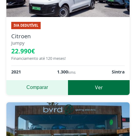
IVA DEDUTÍVEL
Citroen
Jumpy
22.990€
Financiamento até 120 meses!
2021
1.300
Sintra
kms
Ver
Comparar