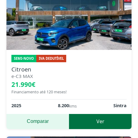
SEMI-NOVO
IVA DEDUTÍVEL
Citroen
e-C3 MAX
21.990€
Financiamento até 120 meses!
2025
8.200
Sintra
kms
Ver
Comparar