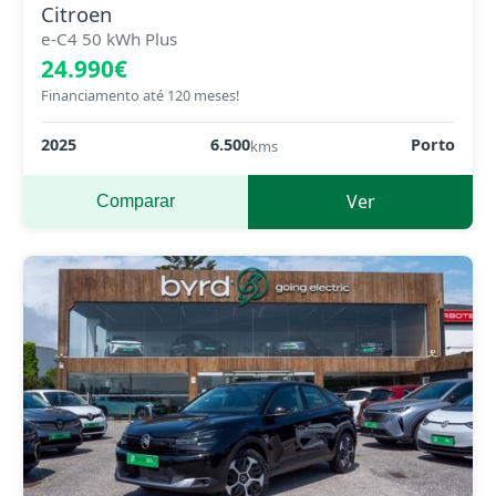
Citroen
e-C4 50 kWh Plus
24.990€
Financiamento até 120 meses!
2025
6.500
Porto
kms
Ver
Comparar