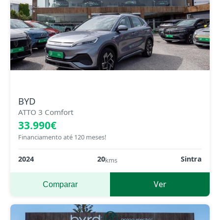
BYD
ATTO 3 Comfort
33.990€
Financiamento até 120 meses!
2024
20
Sintra
kms
Ver
Comparar