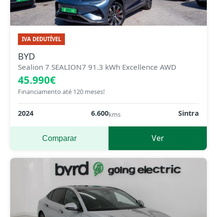
IVA DEDUTÍVEL
BYD
Sealion 7 SEALION7 91.3 kWh Excellence AWD
45.990€
Financiamento até 120 meses!
2024
6.600
Sintra
kms
Ver
Comparar