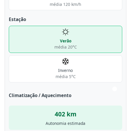
média 120 km/h
Estação
Verão
média 20°C
Inverno
média 5°C
Climatização / Aquecimento
402 km
Autonomia estimada