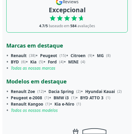
Reviews
Excepcional
4.7/5
baseado em
584
avaliações
Marcas em destaque
Renault
Peugeot
Citroen
MG
(38)
(15)
(9)
(8)
BYD
Kia
Ford
MINI
(6)
(5)
(4)
(4)
Todas as nossas marcas
Modelos em destaque
Renault Zoe
Dacia Spring
Hyundai Kauai
(12)
(2)
(2)
Peugeot e-2008
BMW i3
BYD ATTO 3
(1)
(1)
(1)
Renault Kangoo
Kia e-Niro
(1)
(1)
Todos os nossos modelos