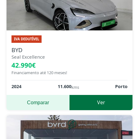
IVA DEDUTÍVEL
BYD
Seal Excellence
42.990€
Financiamento até 120 meses!
2024
11.600
Porto
kms
Ver
Comparar