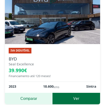
IVA DEDUTÍVEL
BYD
Seal Excellence
39.990€
Financiamento até 120 meses!
2023
18.600
Sintra
kms
Ver
Comparar