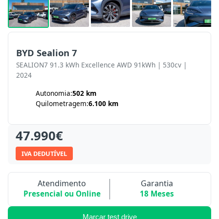
BYD Sealion 7
SEALION7 91.3 kWh Excellence AWD 91kWh | 530cv |
2024
Autonomia:
502 km
Quilometragem:
6.100 km
47.990€
IVA DEDUTÍVEL
Atendimento
Garantia
Presencial ou Online
18 Meses
Marcar test drive