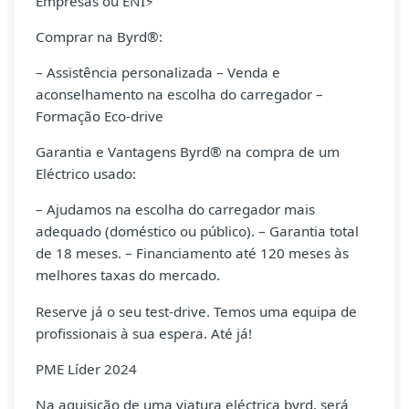
Empresas ou ENI⚡
Comprar na Byrd®:
– Assistência personalizada – Venda e
aconselhamento na escolha do carregador –
Formação Eco-drive
Garantia e Vantagens Byrd® na compra de um
Eléctrico usado:
– Ajudamos na escolha do carregador mais
adequado (doméstico ou público). – Garantia total
de 18 meses. – Financiamento até 120 meses às
melhores taxas do mercado.
Reserve já o seu test-drive. Temos uma equipa de
profissionais à sua espera. Até já!
PME Líder 2024
Na aquisição de uma viatura eléctrica byrd, será