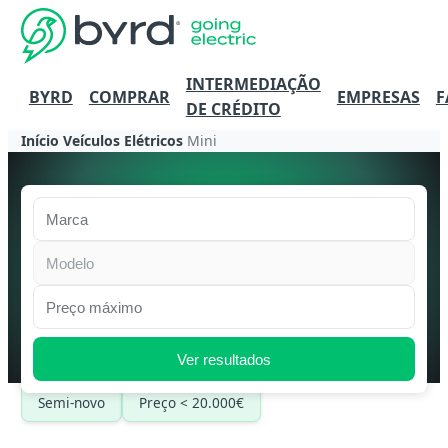
INTERMEDIAÇÃO
BYRD
COMPRAR
EMPRESAS
F
DE CRÉDITO
Início
Veículos Elétricos
Mini
Marca
Modelo
Preço máximo
Ver resultados
Semi-novo
Preço < 20.000€