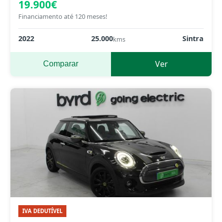
19.900€
Financiamento até 120 meses!
2022
25.000
Sintra
kms
Ver
Comparar
IVA DEDUTÍVEL