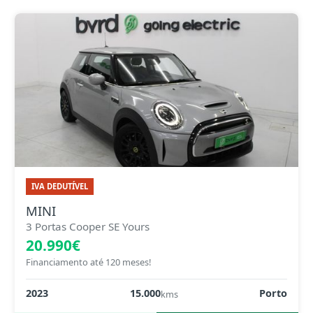
IVA DEDUTÍVEL
MINI
3 Portas Cooper SE Yours
20.990€
Financiamento até 120 meses!
2023
15.000
Porto
kms