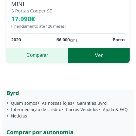
MINI
3 Portas Cooper SE
17.990€
Financiamento até 120 meses!
2020
66.000
Porto
kms
Ver
Comparar
Byrd
Quem somos
As nossas lojas
Garantias Byrd
Intermediação de crédito
Carros Vendidos
Ajuda & FAQ
Notícias
Comprar por autonomia