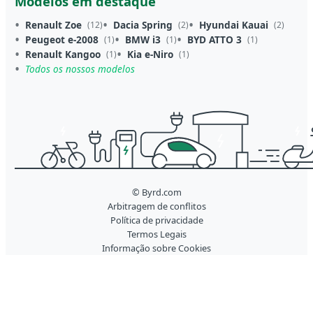
Modelos em destaque
Renault Zoe
Dacia Spring
Hyundai Kauai
(12)
(2)
(2)
Peugeot e-2008
BMW i3
BYD ATTO 3
(1)
(1)
(1)
Renault Kangoo
Kia e-Niro
(1)
(1)
Todos os nossos modelos
© Byrd.com
Arbitragem de conflitos
Política de privacidade
Termos Legais
Informação sobre Cookies