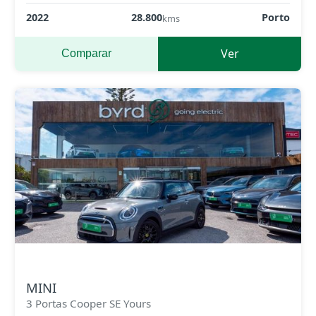
2022
28.800
Porto
kms
Ver
Comparar
MINI
3 Portas Cooper SE Yours