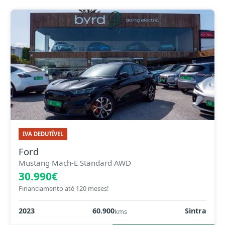
IVA DEDUTÍVEL
Ford
Mustang Mach-E Standard AWD
30.990€
Financiamento até 120 meses!
2023
60.900
Sintra
kms