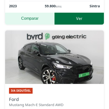
2023
59.800
Sintra
kms
Ver
Comparar
IVA DEDUTÍVEL
Ford
Mustang Mach-E Standard AWD