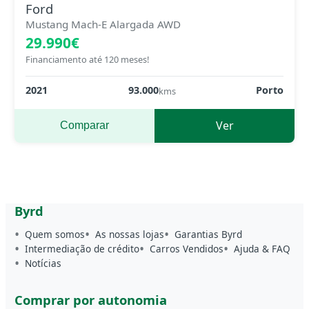
Ford
Mustang Mach-E Alargada AWD
29.990€
Financiamento até 120 meses!
2021
93.000
Porto
kms
Ver
Comparar
Byrd
Quem somos
As nossas lojas
Garantias Byrd
Intermediação de crédito
Carros Vendidos
Ajuda & FAQ
Notícias
Comprar por autonomia