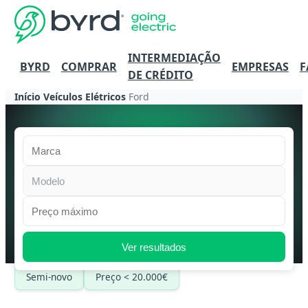
INTERMEDIAÇÃO
BYRD
COMPRAR
EMPRESAS
F
DE CRÉDITO
Início
Veículos Elétricos
Ford
Marca
Modelo
Preço máximo
Ver resultados
Semi-novo
Preço < 20.000€