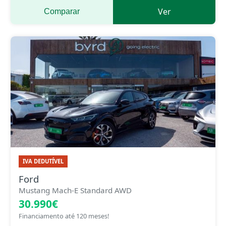
Ver
Comparar
IVA DEDUTÍVEL
Ford
Mustang Mach-E Standard AWD
30.990€
Financiamento até 120 meses!