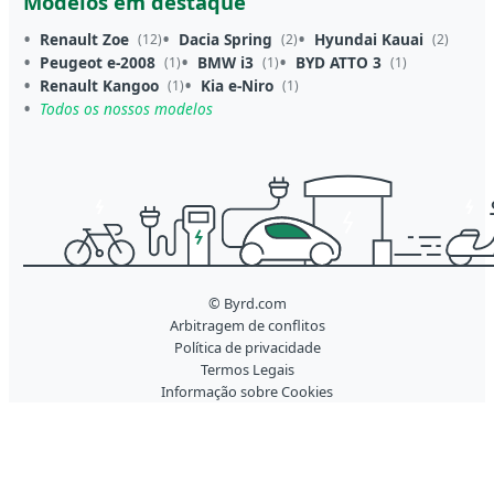
Modelos em destaque
Renault Zoe
Dacia Spring
Hyundai Kauai
(12)
(2)
(2)
Peugeot e-2008
BMW i3
BYD ATTO 3
(1)
(1)
(1)
Renault Kangoo
Kia e-Niro
(1)
(1)
Todos os nossos modelos
© Byrd.com
Arbitragem de conflitos
Política de privacidade
Termos Legais
Informação sobre Cookies