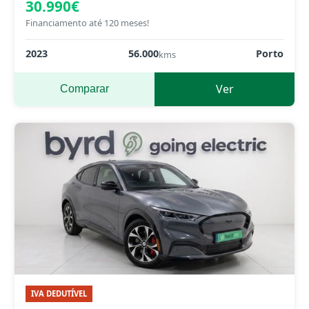
30.990€
Financiamento até 120 meses!
2023
56.000
Porto
kms
Ver
Comparar
IVA DEDUTÍVEL