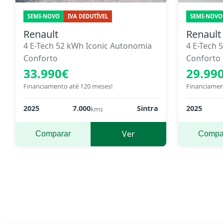
SEMI-NOVO
IVA DEDUTÍVEL
SEMI-NOVO
Renault
Renault
4 E-Tech 52 kWh Iconic Autonomia
4 E-Tech
Conforto
Conforto
33.990€
29.99
Financiamento até 120 meses!
Financiamen
2025
7.000
Sintra
2025
kms
Ver
Comparar
Compa