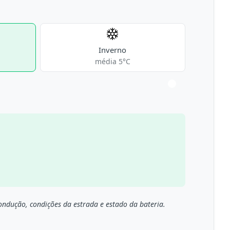
Inverno
média 5°C
condução, condições da estrada e estado da bateria.