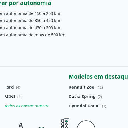
ar por autonomia
om autonomia de 150 a 250 km
om autonomia de 350 a 450 km
om autonomia de 450 a 500 km
om autonomia de mais de 500 km
Modelos em destaq
Ford
Renault Zoe
(4)
(12)
MINI
Dacia Spring
(4)
(2)
Todas as nossas marcas
Hyundai Kauai
(2)