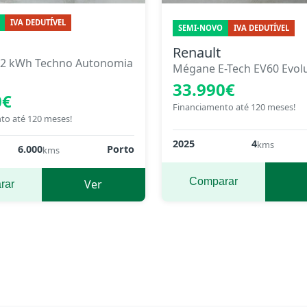
IVA DEDUTÍVEL
SEMI-NOVO
IVA DEDUTÍVEL
Renault
 52 kWh Techno Autonomia
Mégane E-Tech EV60 Evolu
33.990€
0€
Financiamento até 120 meses!
to até 120 meses!
2025
4
kms
6.000
Porto
kms
Comparar
Ver
rar