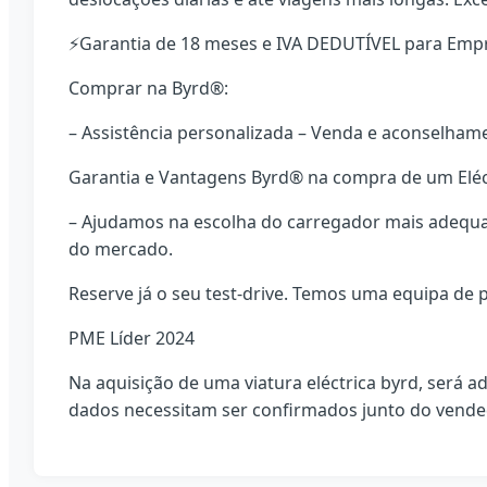
⚡Garantia de 18 meses e IVA DEDUTÍVEL para Emp
Comprar na Byrd®:
– Assistência personalizada – Venda e aconselham
Garantia e Vantagens Byrd® na compra de um Eléc
– Ajudamos na escolha do carregador mais adequad
do mercado.
Reserve já o seu test-drive. Temos uma equipa de pr
PME Líder 2024
Na aquisição de uma viatura eléctrica byrd, será 
dados necessitam ser confirmados junto do vende