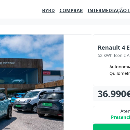
BYRD
COMPRAR
INTERMEDIAÇÃO 
Renault 4 E
52 kWh Iconic 
Autonomi
Quilomet
36.990
Ate
Presenc