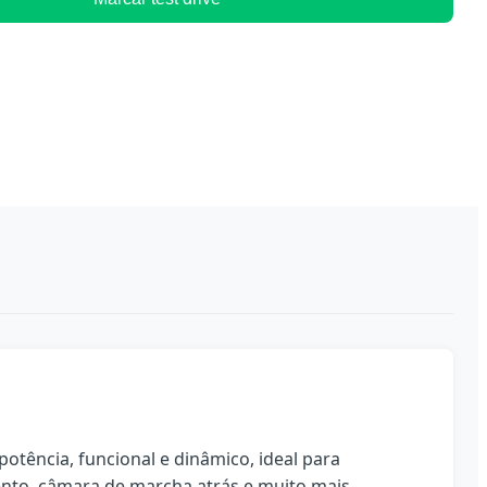
ência, funcional e dinâmico, ideal para
nto, câmara de marcha atrás e muito mais...