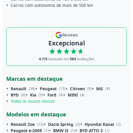
Carros com autonomia de mais de 500 km
Reviews
Excepcional
4.7/5
baseado em
584
avaliações
Marcas em destaque
Renault
Peugeot
Citroen
MG
(38)
(15)
(9)
(8)
BYD
Kia
Ford
MINI
(6)
(5)
(4)
(4)
Todas as nossas marcas
Modelos em destaque
Renault Zoe
Dacia Spring
Hyundai Kauai
(12)
(2)
(2)
Peugeot e-2008
BMW i3
BYD ATTO 3
(1)
(1)
(1)