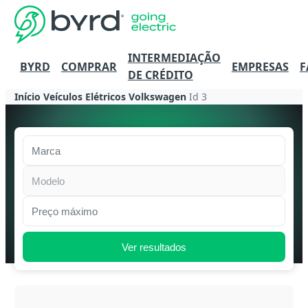
INTERMEDIAÇÃO
BYRD
COMPRAR
EMPRESAS
F
DE CRÉDITO
Início
Veículos Elétricos
Volkswagen
Id 3
Marca
Modelo
Preço máximo
Ver resultados