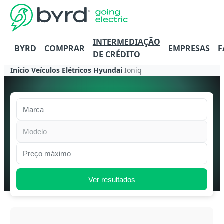
INTERMEDIAÇÃO
BYRD
COMPRAR
EMPRESAS
F
DE CRÉDITO
Início
Veículos Elétricos
Hyundai
Ioniq
Marca
Modelo
Preço máximo
Ver resultados