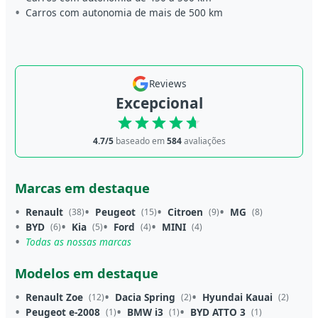
Carros com autonomia de mais de 500 km
Reviews
Excepcional
4.7/5
baseado em
584
avaliações
Marcas em destaque
Renault
Peugeot
Citroen
MG
(38)
(15)
(9)
(8)
BYD
Kia
Ford
MINI
(6)
(5)
(4)
(4)
Todas as nossas marcas
Modelos em destaque
Renault Zoe
Dacia Spring
Hyundai Kauai
(12)
(2)
(2)
Peugeot e-2008
BMW i3
BYD ATTO 3
(1)
(1)
(1)