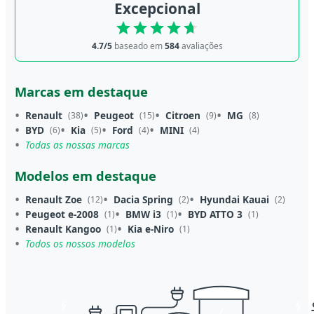
Excepcional
4.7/5
baseado em
584
avaliações
Marcas em destaque
Renault
Peugeot
Citroen
MG
(38)
(15)
(9)
(8)
BYD
Kia
Ford
MINI
(6)
(5)
(4)
(4)
Todas as nossas marcas
Modelos em destaque
Renault Zoe
Dacia Spring
Hyundai Kauai
(12)
(2)
(2)
Peugeot e-2008
BMW i3
BYD ATTO 3
(1)
(1)
(1)
Renault Kangoo
Kia e-Niro
(1)
(1)
Todos os nossos modelos