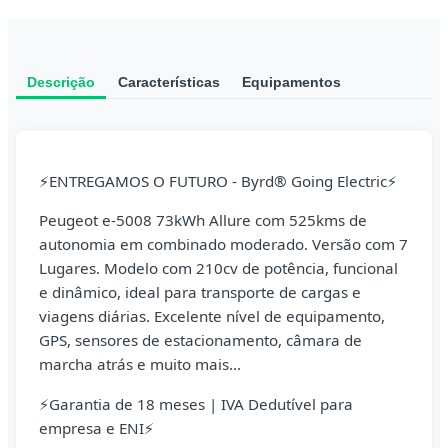
Descrição
Características
Equipamentos
⚡ENTREGAMOS O FUTURO - Byrd® Going Electric⚡
Peugeot e-5008 73kWh Allure com 525kms de
autonomia em combinado moderado. Versão com 7
Lugares. Modelo com 210cv de potência, funcional
e dinâmico, ideal para transporte de cargas e
viagens diárias. Excelente nível de equipamento,
GPS, sensores de estacionamento, câmara de
marcha atrás e muito mais...
⚡Garantia de 18 meses | IVA Dedutível para
empresa e ENI⚡