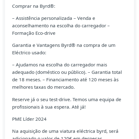
Comprar na Byrd®:
– Assistência personalizada – Venda e
aconselhamento na escolha do carregador –
Formação Eco-drive
Garantia e Vantagens Byrd® na compra de um
Eléctrico usado:
– Ajudamos na escolha do carregador mais
adequado (doméstico ou público). – Garantia total
de 18 meses. – Financiamento até 120 meses às
melhores taxas do mercado.
Reserve já o seu test-drive. Temos uma equipa de
profissionais à sua espera. Até já!
PME Líder 2024
Na aquisição de uma viatura eléctrica byrd, será
adicionado o valor de 120€ em despesas