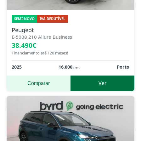
SEMI-NOVO
IVA DEDUTÍVEL
Peugeot
E-5008 210 Allure Business
38.490€
Financiamento até 120 meses!
2025
16.000
Porto
kms
Ver
Comparar