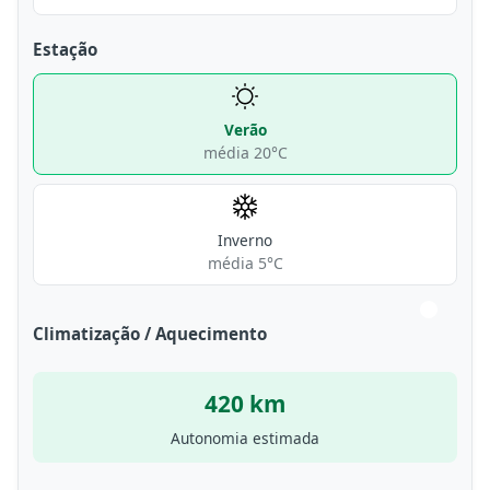
Estação
Verão
média 20°C
Inverno
média 5°C
Climatização / Aquecimento
420 km
Autonomia estimada