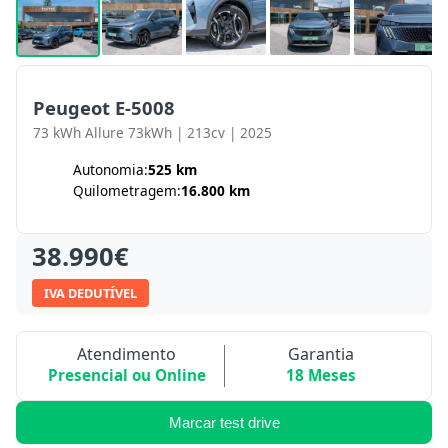
Peugeot E-5008
73 kWh Allure 73kWh | 213cv | 2025
Autonomia:
525 km
Quilometragem:
16.800 km
38.990€
IVA DEDUTÍVEL
Atendimento
Garantia
Presencial ou Online
18 Meses
Marcar test drive