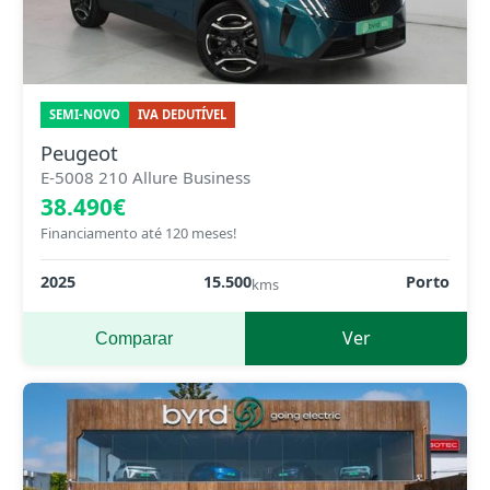
SEMI-NOVO
IVA DEDUTÍVEL
Peugeot
E-5008 210 Allure Business
38.490€
Financiamento até 120 meses!
2025
15.500
Porto
kms
Ver
Comparar