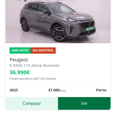
SEMI-NOVO
IVA DEDUTÍVEL
Peugeot
E-5008 210 Allure Business
36.990€
Financiamento até 120 meses!
2025
37.000
Porto
kms
Ver
Comparar