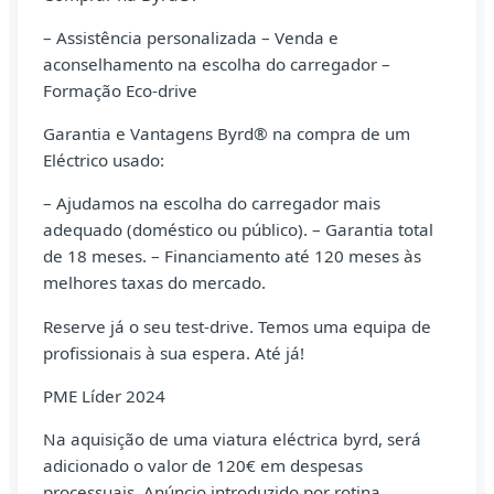
– Assistência personalizada – Venda e
aconselhamento na escolha do carregador –
Formação Eco-drive
Garantia e Vantagens Byrd® na compra de um
Eléctrico usado:
– Ajudamos na escolha do carregador mais
adequado (doméstico ou público). – Garantia total
de 18 meses. – Financiamento até 120 meses às
melhores taxas do mercado.
Reserve já o seu test-drive. Temos uma equipa de
profissionais à sua espera. Até já!
PME Líder 2024
Na aquisição de uma viatura eléctrica byrd, será
adicionado o valor de 120€ em despesas
processuais. Anúncio introduzido por rotina