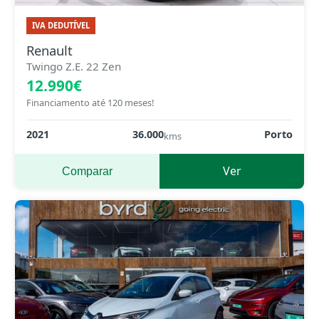
IVA DEDUTÍVEL
Renault
Twingo Z.E. 22 Zen
12.990€
Financiamento até 120 meses!
2021
36.000
Porto
kms
Ver
Comparar