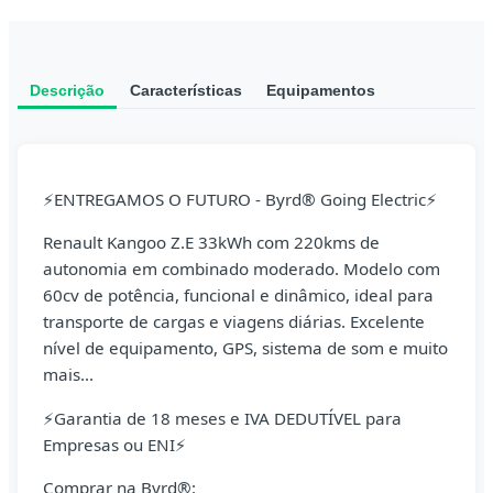
Descrição
Características
Equipamentos
⚡ENTREGAMOS O FUTURO - Byrd® Going Electric⚡
Renault Kangoo Z.E 33kWh com 220kms de
autonomia em combinado moderado. Modelo com
60cv de potência, funcional e dinâmico, ideal para
transporte de cargas e viagens diárias. Excelente
nível de equipamento, GPS, sistema de som e muito
mais...
⚡Garantia de 18 meses e IVA DEDUTÍVEL para
Empresas ou ENI⚡
Comprar na Byrd®: