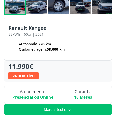
Renault Kangoo
33kWh | 60cv | 2021
Autonomia:
220 km
Quilometragem:
58.000 km
11.990€
IVA DEDUTÍVEL
Atendimento
Garantia
Presencial ou Online
18 Meses
Marcar test drive