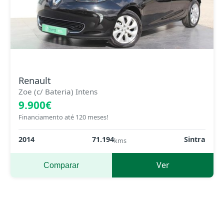
Renault
Zoe (c/ Bateria) Intens
9.900€
Financiamento até 120 meses!
2014
71.194
Sintra
kms
Ver
Comparar