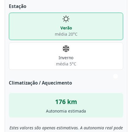
Estação
Verão
média 20°C
Inverno
média 5°C
Climatização / Aquecimento
176 km
Autonomia estimada
Estes valores são apenas estimativas. A autonomia real pode