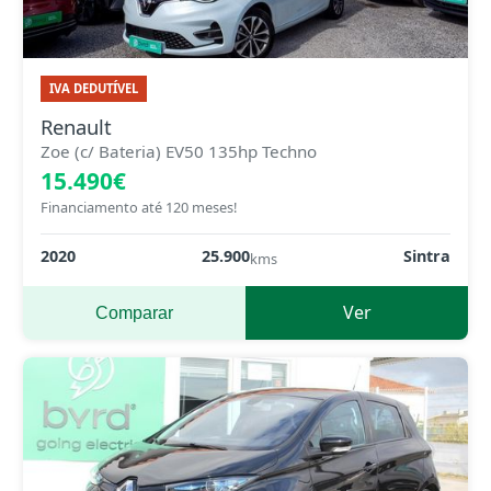
IVA DEDUTÍVEL
Renault
Zoe (c/ Bateria) EV50 135hp Techno
15.490€
Financiamento até 120 meses!
2020
25.900
Sintra
kms
Ver
Comparar