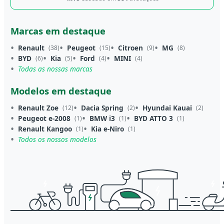
Marcas em destaque
Renault
Peugeot
Citroen
MG
(38)
(15)
(9)
(8)
BYD
Kia
Ford
MINI
(6)
(5)
(4)
(4)
Todas as nossas marcas
Modelos em destaque
Renault Zoe
Dacia Spring
Hyundai Kauai
(12)
(2)
(2)
Peugeot e-2008
BMW i3
BYD ATTO 3
(1)
(1)
(1)
Renault Kangoo
Kia e-Niro
(1)
(1)
Todos os nossos modelos