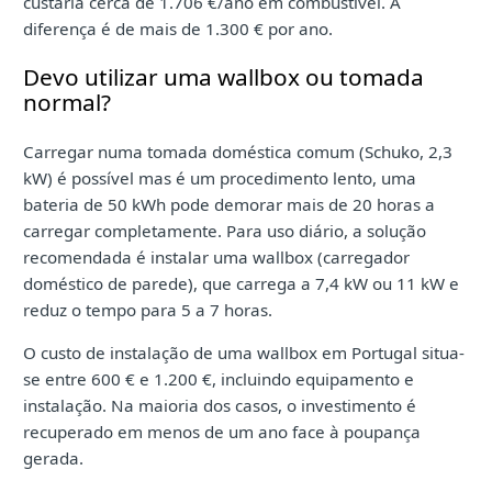
custaria cerca de 1.706 €/ano em combustível. A
diferença é de mais de 1.300 € por ano.
Devo utilizar uma wallbox ou tomada
normal?
Carregar numa tomada doméstica comum (Schuko, 2,3
kW) é possível mas é um procedimento lento, uma
bateria de 50 kWh pode demorar mais de 20 horas a
carregar completamente. Para uso diário, a solução
recomendada é instalar uma wallbox (carregador
doméstico de parede), que carrega a 7,4 kW ou 11 kW e
reduz o tempo para 5 a 7 horas.
O custo de instalação de uma wallbox em Portugal situa-
se entre 600 € e 1.200 €, incluindo equipamento e
instalação. Na maioria dos casos, o investimento é
recuperado em menos de um ano face à poupança
gerada.