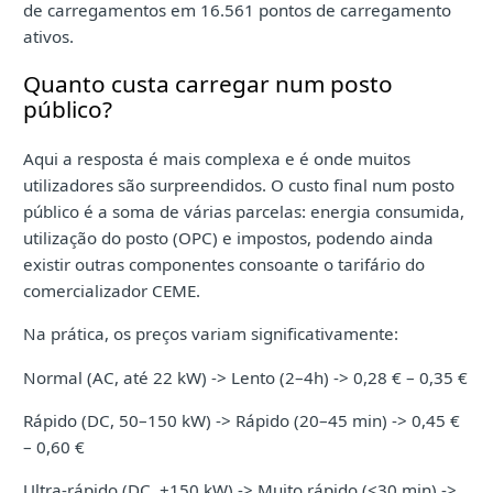
de carregamentos em 16.561 pontos de carregamento
ativos.
Quanto custa carregar num posto
público?
Aqui a resposta é mais complexa e é onde muitos
utilizadores são surpreendidos. O custo final num posto
público é a soma de várias parcelas: energia consumida,
utilização do posto (OPC) e impostos, podendo ainda
existir outras componentes consoante o tarifário do
comercializador CEME.
Na prática, os preços variam significativamente:
Normal (AC, até 22 kW) -> Lento (2–4h) -> 0,28 € – 0,35 €
Rápido (DC, 50–150 kW) -> Rápido (20–45 min) -> 0,45 €
– 0,60 €
Ultra-rápido (DC, +150 kW) -> Muito rápido (<30 min) ->