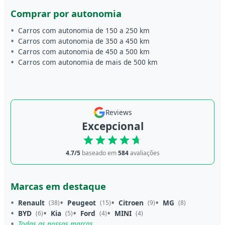
Comprar por autonomia
Carros com autonomia de 150 a 250 km
Carros com autonomia de 350 a 450 km
Carros com autonomia de 450 a 500 km
Carros com autonomia de mais de 500 km
Reviews
Excepcional
4.7/5
baseado em
584
avaliações
Marcas em destaque
Renault
Peugeot
Citroen
MG
(38)
(15)
(9)
(8)
BYD
Kia
Ford
MINI
(6)
(5)
(4)
(4)
Todas as nossas marcas