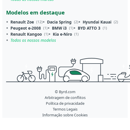
Modelos em destaque
Renault Zoe
Dacia Spring
Hyundai Kauai
(12)
(2)
(2)
Peugeot e-2008
BMW i3
BYD ATTO 3
(1)
(1)
(1)
Renault Kangoo
Kia e-Niro
(1)
(1)
Todos os nossos modelos
© Byrd.com
Arbitragem de conflitos
Política de privacidade
Termos Legais
Informação sobre Cookies