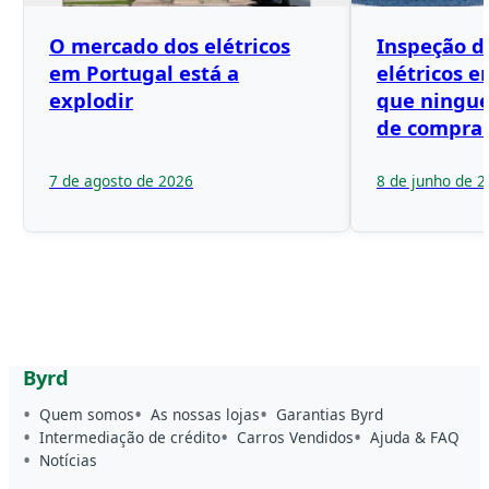
O mercado dos elétricos
Inspeção d
em Portugal está a
elétricos e
explodir
que ningué
de compra
7 de agosto de 2026
8 de junho de 
Byrd
Quem somos
As nossas lojas
Garantias Byrd
Intermediação de crédito
Carros Vendidos
Ajuda & FAQ
Notícias