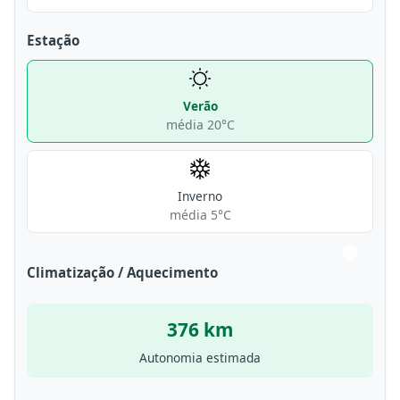
Estação
Verão
média 20°C
Inverno
média 5°C
Climatização / Aquecimento
376 km
Autonomia estimada