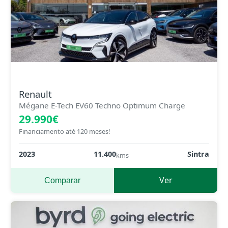
Renault
Mégane E-Tech EV60 Techno Optimum Charge
29.990€
Financiamento até 120 meses!
2023
11.400
Sintra
kms
Ver
Comparar