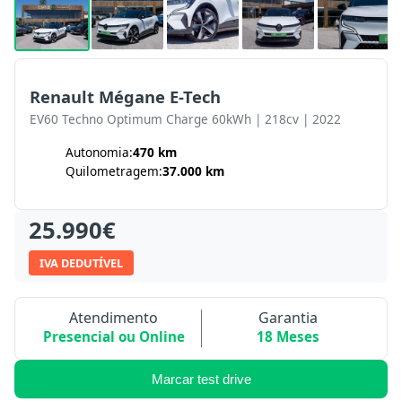
Renault Mégane E-Tech
EV60 Techno Optimum Charge 60kWh | 218cv | 2022
Autonomia:
470 km
Quilometragem:
37.000 km
25.990€
IVA DEDUTÍVEL
Atendimento
Garantia
Presencial ou Online
18 Meses
Marcar test drive