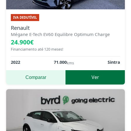
IVA DEDUTÍVEL
Renault
Mégane E-Tech EV60 Equilibre Optimum Charge
24.900€
Financiamento até 120 meses!
2022
71.000
Sintra
kms
Ver
Comparar