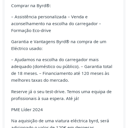
Comprar na Byrd®:
– Assistência personalizada – Venda e
aconselhamento na escolha do carregador –
Formação Eco-drive
Garantia e Vantagens Byrd® na compra de um
Eléctrico usado:
– Ajudamos na escolha do carregador mais
adequado (doméstico ou público). – Garantia total
de 18 meses. – Financiamento até 120 meses às
melhores taxas do mercado.
Reserve já o seu test-drive. Temos uma equipa de
profissionais à sua espera. Até já!
PME Líder 2024
Na aquisição de uma viatura eléctrica byrd, será
adicionado o valor de 120€ em despesas