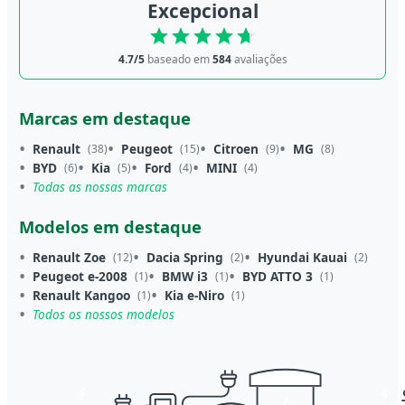
Excepcional
4.7/5
baseado em
584
avaliações
Marcas em destaque
Renault
Peugeot
Citroen
MG
(38)
(15)
(9)
(8)
BYD
Kia
Ford
MINI
(6)
(5)
(4)
(4)
Todas as nossas marcas
Modelos em destaque
Renault Zoe
Dacia Spring
Hyundai Kauai
(12)
(2)
(2)
Peugeot e-2008
BMW i3
BYD ATTO 3
(1)
(1)
(1)
Renault Kangoo
Kia e-Niro
(1)
(1)
Todos os nossos modelos