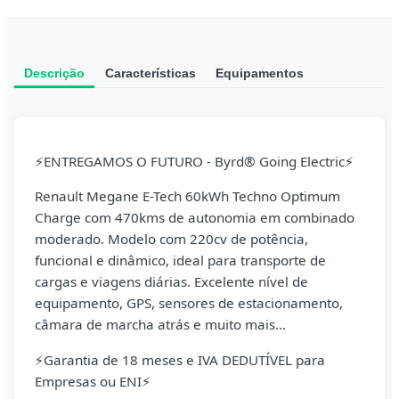
Descrição
Características
Equipamentos
⚡ENTREGAMOS O FUTURO - Byrd® Going Electric⚡
Renault Megane E-Tech 60kWh Techno Optimum
Charge com 470kms de autonomia em combinado
moderado. Modelo com 220cv de potência,
funcional e dinâmico, ideal para transporte de
cargas e viagens diárias. Excelente nível de
equipamento, GPS, sensores de estacionamento,
câmara de marcha atrás e muito mais...
⚡Garantia de 18 meses e IVA DEDUTÍVEL para
Empresas ou ENI⚡