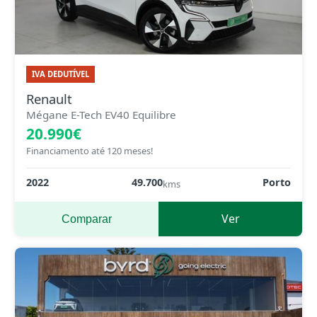
IVA DEDUTÍVEL
Renault
Mégane E-Tech EV40 Equilibre
20.990€
Financiamento até 120 meses!
2022
49.700
Porto
kms
Ver
Comparar