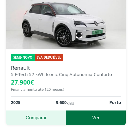
SEMI-NOVO
IVA DEDUTÍVEL
Renault
5 E-Tech 52 kWh Iconic Cinq Autonomia Conforto
27.900€
Financiamento até 120 meses!
2025
9.600
Porto
kms
Ver
Comparar